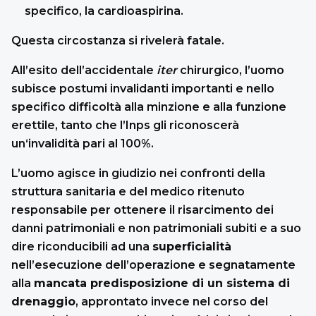
specifico, la cardioaspirina.
Questa circostanza si rivelerà fatale.
All’esito dell’accidentale
iter
chirurgico, l’uomo
subisce postumi invalidanti importanti e nello
specifico difficoltà alla minzione e alla funzione
erettile, tanto che l’Inps gli riconoscerà
un‘invalidità pari al 100%.
L’uomo agisce in giudizio nei confronti della
struttura sanitaria e del medico ritenuto
responsabile per ottenere il risarcimento dei
danni patrimoniali e non patrimoniali subiti e a suo
dire riconducibili ad una
superficialità
nell’esecuzione dell’operazione e segnatamente
alla
mancata predisposizione di un sistema di
drenaggio
, approntato invece nel corso del