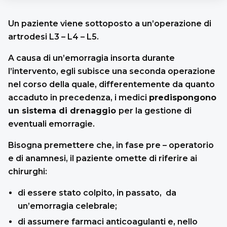
Un paziente viene sottoposto a un’operazione di
artrodesi L3 – L4 – L5.
A causa di un’emorragia insorta durante
l’intervento, egli subisce una seconda operazione
nel corso della quale, differentemente da quanto
accaduto in precedenza, i medici
predispongono
un sistema di drenaggio
per la gestione di
eventuali emorragie.
Bisogna premettere che, in fase pre – operatorio
e di anamnesi, il paziente omette di riferire ai
chirurghi:
di essere stato colpito, in passato, da
un’emorragia celebrale;
di assumere farmaci anticoagulanti e, nello