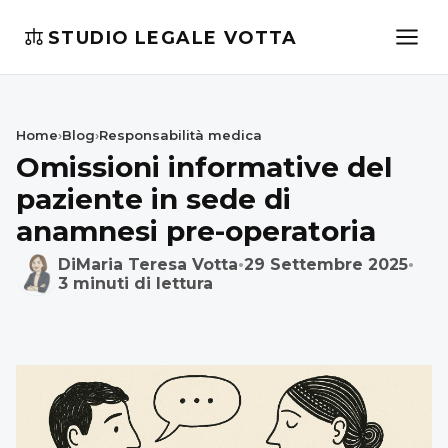
STUDIO LEGALE VOTTA
Home
›
Blog
›
Responsabilità medica
Omissioni informative del
paziente in sede di
anamnesi pre-operatoria
Di
Maria Teresa Votta
•
29 Settembre 2025
•
3 minuti di lettura