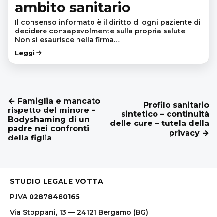
ambito sanitario
Il consenso informato è il diritto di ogni paziente di
decidere consapevolmente sulla propria salute.
Non si esaurisce nella firma…
Leggi
← Famiglia e mancato
Profilo sanitario
rispetto del minore –
sintetico – continuità
Bodyshaming di un
delle cure – tutela della
padre nei confronti
privacy →
della figlia
STUDIO LEGALE VOTTA
P.IVA
02878480165
Via Stoppani, 13 — 24121 Bergamo (BG)