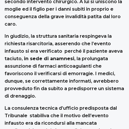
secondo intervento chirurgico. A lui si uniscono la
moglie ed il figlio per i danni subiti in proprio e
conseguenza della grave invalidità patita dal loro
caro.
In giudizio, la struttura sanitaria respingeva la
richiesta risarcitoria, asserendo che l’evento
infausto si era verificato perché il paziente aveva
taciuto,
in sede di anamnesi
, la prolungata
assunzione di farmaci anticoagulanti che
favoriscono il verificarsi di emorragie. I medici,
dunque, se correttamente informati, avrebbero
provveduto fin da subito a predisporre un sistema
di drenaggio.
La consulenza tecnica d’ufficio predisposta dal
Tribunale stabiliva che il motivo dell’evento
infausto era da ricondursi alla mancata