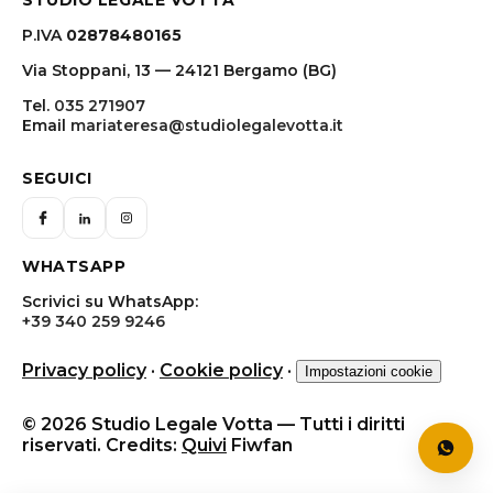
STUDIO LEGALE VOTTA
P.IVA
02878480165
Via Stoppani, 13 — 24121 Bergamo (BG)
Tel.
035 271907
Email
mariateresa@studiolegalevotta.it
SEGUICI
WHATSAPP
Scrivici su WhatsApp:
+39 340 259 9246
Privacy policy
·
Cookie policy
·
Impostazioni cookie
© 2026 Studio Legale Votta — Tutti i diritti
riservati. Credits:
Quivi
Fiwfan