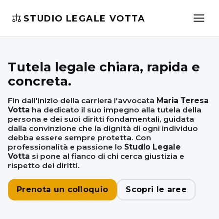
STUDIO LEGALE VOTTA
Tutela legale chiara, rapida e
concreta.
Fin dall'inizio della carriera l'avvocata
Maria Teresa
Votta
ha dedicato il suo impegno alla tutela della
persona e dei suoi diritti fondamentali, guidata
dalla convinzione che la dignità di ogni individuo
debba essere sempre protetta. Con
professionalità e passione lo
Studio Legale
Votta
si pone al fianco di chi cerca giustizia e
rispetto dei diritti.
Prenota un colloquio
Scopri le aree