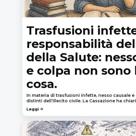
Trasfusioni infett
responsabilità del
della Salute: ness
e colpa non sono 
cosa.
In materia di trasfusioni infette, nesso causale e
distinti dell’illecito civile. La Cassazione ha chia
Leggi