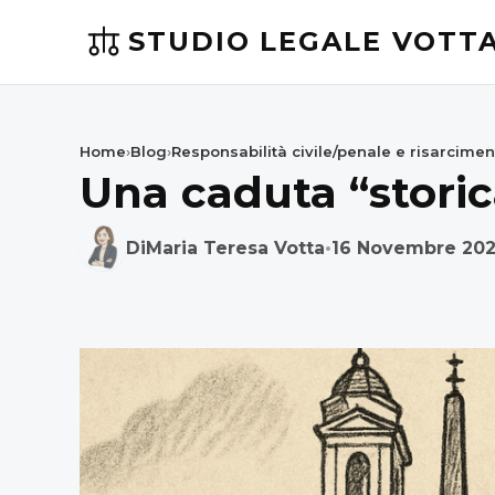
STUDIO LEGALE VOTT
Home
›
Blog
›
Responsabilità civile/penale e risarcime
Una caduta “storic
Di
Maria Teresa Votta
•
16 Novembre 20