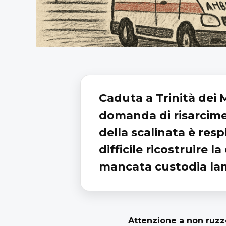
Caduta a Trinità dei 
domanda di risarcim
della scalinata è res
difficile ricostruire 
mancata custodia la
Attenzione a non ruzzo