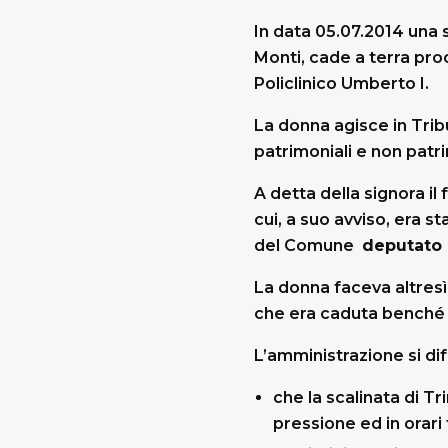
In data 05.07.2014 una 
Monti, cade a terra pro
Policlinico Umberto I.
La donna agisce in Tri
patrimoniali e non patrim
A detta della signora il 
cui, a suo avviso, era 
del Comune
deputato 
La donna faceva altresì 
che era caduta benché
L’amministrazione si di
che la scalinata di Tr
pressione ed in orari 