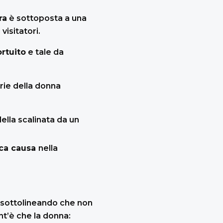
ra
è sottoposta a una
visitatori.
ortuito
e tale da
orie della donna
ella scalinata da un
ca causa
nella
, sottolineando che non
ant’è che la donna: