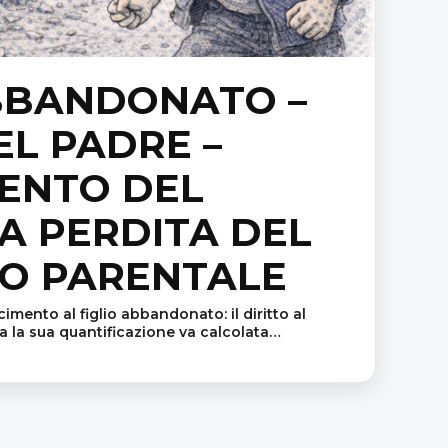
ABBANDONATO –
L PADRE –
MENTO DEL
A PERDITA DEL
O PARENTALE
imento al figlio abbandonato: il diritto al
a la sua quantificazione va calcolata…