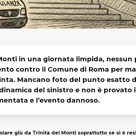
Monti in una giornata limpida, nessun p
ento contro il Comune di Roma per 
pinta. Mancano foto del punto esatto 
la dinamica del sinistro e non è provato 
mentata e l’evento dannoso.
lare giù da Trinità dei Monti soprattutto se si è re