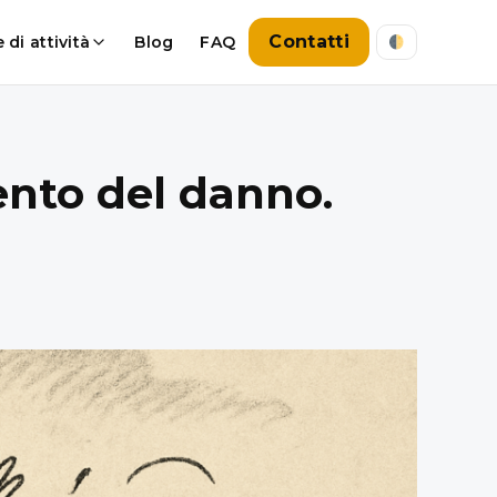
Contatti
 di attività
Blog
FAQ
ento del danno.