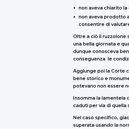
non aveva chiarito la 
non aveva prodotto ai
consentire di valutar
Oltre a ciò il ruzzolone
una bella giornata e qua
dunque conosceva bene 
conseguenza le condizion
Aggiunge poi la Corte ch
bene storico e monumen
potevano non essere n
Insomma la lamentela d
caduti per via di quella 
Nel caso specifico, gia
superata usando la norm