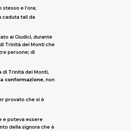
 stesso e l’ora;
 caduta tali da
ato ai Giudici, durante
di Trinità dei Monti che
re persone; di
di Trinità dei Monti,
ua conformazione
, non
r provato che si è
le e poteva essere
nto della signora che è