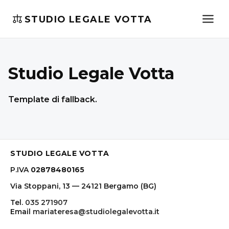
STUDIO LEGALE VOTTA
Studio Legale Votta
Template di fallback.
STUDIO LEGALE VOTTA
P.IVA
02878480165
Via Stoppani, 13 — 24121 Bergamo (BG)
Tel.
035 271907
Email
mariateresa@studiolegalevotta.it