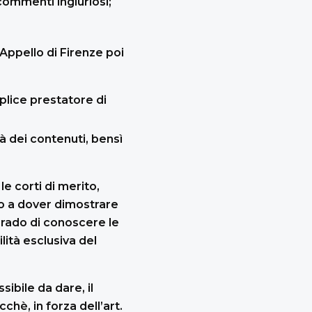
commenti ingiuriosi;
’Appello di Firenze poi
mplice prestatore di
tà dei contenuti, bensì
e corti di merito,
to a dover dimostrare
 grado di conoscere le
lità esclusiva del
ibile da dare, il
cchè, in forza dell’art.