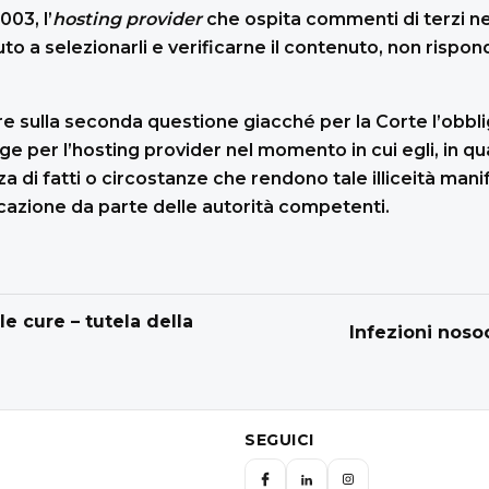
003, l’
hosting provider
che ospita commenti di terzi ne
nuto a selezionarli e verificarne il contenuto, non risp
re sulla seconda questione giacché per la Corte l’obbli
rge per l’hosting provider nel momento in cui egli, in 
a di fatti o circostanze che rendono tale illiceità man
azione da parte delle autorità competenti.
le cure – tutela della
Infezioni noso
SEGUICI