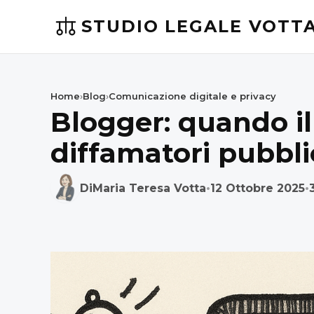
STUDIO LEGALE VOTT
Home
›
Blog
›
Comunicazione digitale e privacy
Blogger: quando i
diffamatori pubblic
Di
Maria Teresa Votta
•
12 Ottobre 2025
•