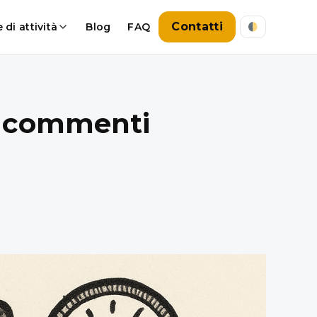
Contatti
 di attività
Blog
FAQ
ei commenti