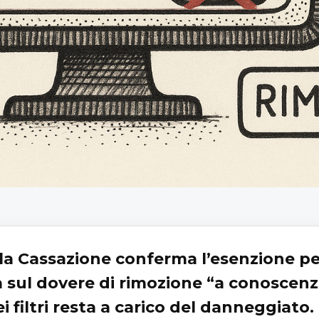
la Cassazione conferma l’esenzione per
a sul dovere di rimozione “a conoscenz
i filtri resta a carico del danneggiato.