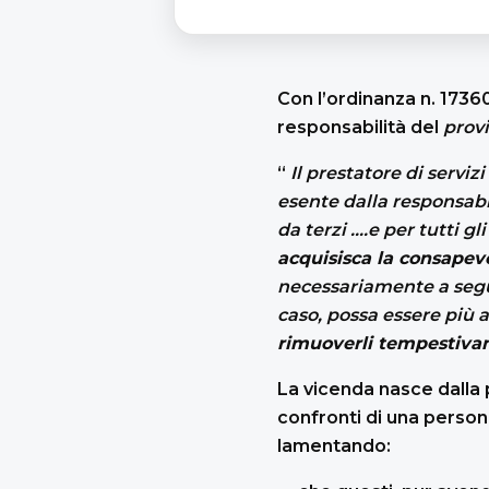
Con l’ordinanza n. 17360
responsabilità del
prov
“
Il prestatore di serviz
esente dalla responsabi
da terzi ….e per tutti g
acquisisca la consapev
necessariamente a segu
caso, possa essere più a
rimuoverli tempestiv
La vicenda nasce dalla p
confronti di una person
lamentando: