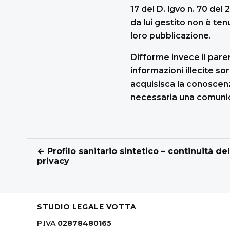
17 del D. lgvo n. 70 del 2
da lui gestito non è te
loro pubblicazione.
Difforme invece il pare
informazioni illecite so
acquisisca la conoscenz
necessaria una comunic
← Profilo sanitario sintetico – continuità del
privacy
STUDIO LEGALE VOTTA
P.IVA
02878480165