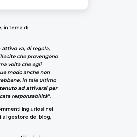
, in tema di
 attivo
va, di regola,
illecite che provengono
una volta che egli
unque modo anche non
ebbene, in tale ultimo
tenuto ad attivarsi per
cata responsabilità
“.
ommenti ingiuriosi nei
 al gestore del blog,