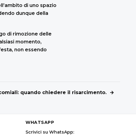
ll’ambito di uno spazio
ondendo dunque della
go di rimozione delle
qualsiasi momento,
ifesta, non essendo
comiali: quando chiedere il risarcimento. →
WHATSAPP
Scrivici su WhatsApp: