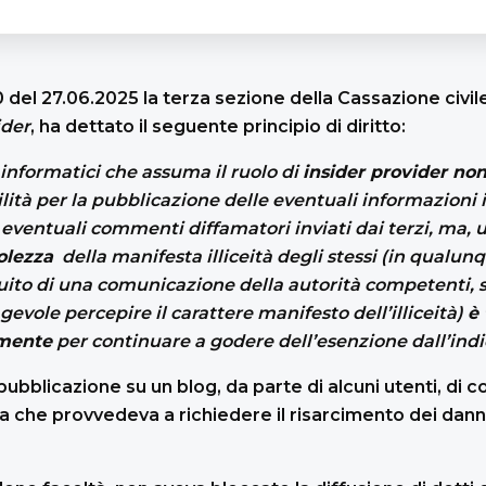
 del 27.06.2025 la terza sezione della Cassazione civile
ider
, ha dettato il seguente principio di diritto:
i informatici che assuma il ruolo di
insider provider non
lità per la pubblicazione delle eventuali informazioni 
li eventuali commenti diffamatori inviati dai terzi, ma, 
olezza
della manifesta illiceità degli stessi (in qual
ito di una comunicazione della autorità competenti, s
gevole percepire il carattere manifesto dell’illiceità)
è 
amente
per continuare a godere dell’esenzione dall’indi
ubblicazione su un blog, da parte di alcuni utenti, di c
a che provvedeva a richiedere il risarcimento dei danni