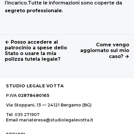
l’incarico.Tutte le informazioni sono coperte da
segreto professionale
.
← Posso accedere al
Come vengo
patrocinio a spese dello
aggiornato sul mio
Stato o usare la mia
caso? →
polizza tutela legale?
STUDIO LEGALE VOTTA
P.IVA
02878480165
Via Stoppani, 13 — 24121 Bergamo (BG)
Tel.
035 271907
Email
mariateresa@studiolegalevotta.it