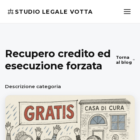
STUDIO LEGALE VOTTA
Recupero credito ed
Torna
esecuzione forzata
al blog
Descrizione categoria