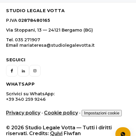
STUDIO LEGALE VOTTA
P.IVA
02878480165
Via Stoppani, 13 — 24121 Bergamo (BG)
Tel.
035 271907
Email
mariateresa@studiolegalevotta.it
SEGUICI
WHATSAPP
Scrivici su WhatsApp:
+39 340 259 9246
Privacy policy
·
Cookie policy
·
Impostazioni cookie
© 2026 Studio Legale Votta — Tutti i diritti
riservati. Credits:
Quivi
Fiwfan