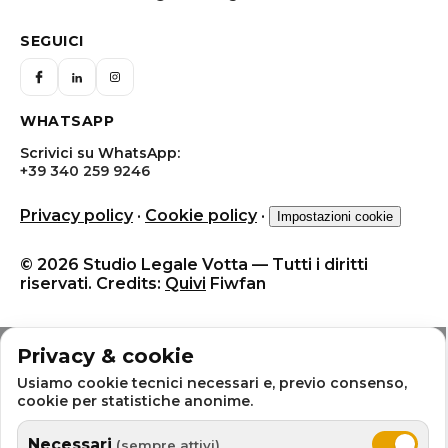
SEGUICI
WHATSAPP
Scrivici su WhatsApp:
+39 340 259 9246
Privacy policy
·
Cookie policy
·
Impostazioni cookie
© 2026 Studio Legale Votta — Tutti i diritti
riservati. Credits:
Quivi
Fiwfan
Privacy & cookie
Usiamo cookie tecnici necessari e, previo consenso,
cookie per statistiche anonime.
Necessari
(sempre attivi)