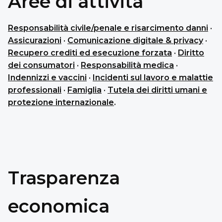
Aree di attività
Responsabilità civile/penale e risarcimento danni
·
Assicurazioni
·
Comunicazione digitale & privacy
·
Recupero crediti ed esecuzione forzata
·
Diritto
dei consumatori
·
Responsabilità medica
·
Indennizzi e vaccini
·
Incidenti sul lavoro e malattie
professionali
·
Famiglia
·
Tutela dei diritti umani e
protezione internazionale
.
Trasparenza
economica