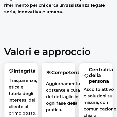
riferimento per chi cerca un’
assistenza legale
seria, innovativa e umana
.
Valori e approccio
Centralità
Integrità
Competenza
della
Trasparenza,
persona
Aggiornamento
etica e
Ascolto attivo
costante e cura
tutela degli
e soluzioni su
del dettaglio in
interessi del
misura, con
ogni fase della
cliente al
comunicazione
pratica.
primo posto.
chiara.