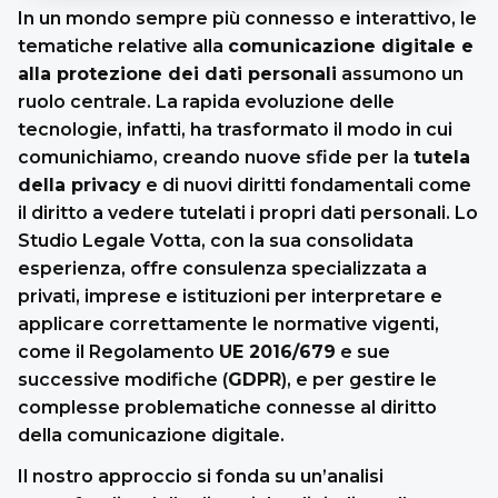
In un mondo sempre più connesso e interattivo, le
tematiche relative alla
comunicazione digitale e
alla protezione dei dati personali
assumono un
ruolo centrale. La rapida evoluzione delle
tecnologie, infatti, ha trasformato il modo in cui
comunichiamo, creando nuove sfide per la
tutela
della privacy
e di nuovi diritti fondamentali come
il diritto a vedere tutelati i propri dati personali. Lo
Studio Legale Votta, con la sua consolidata
esperienza, offre consulenza specializzata a
privati, imprese e istituzioni per interpretare e
applicare correttamente le normative vigenti,
come il Regolamento
UE 2016/679
e sue
successive modifiche (
GDPR
), e per gestire le
complesse problematiche connesse al diritto
della comunicazione digitale.
Il nostro approccio si fonda su un’analisi