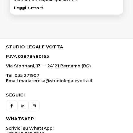
Leggi tutto
STUDIO LEGALE VOTTA
P.IVA
02878480165
Via Stoppani, 13 — 24121 Bergamo (BG)
Tel.
035 271907
Email
mariateresa@studiolegalevotta.it
SEGUICI
WHATSAPP
Scrivici su WhatsApp: