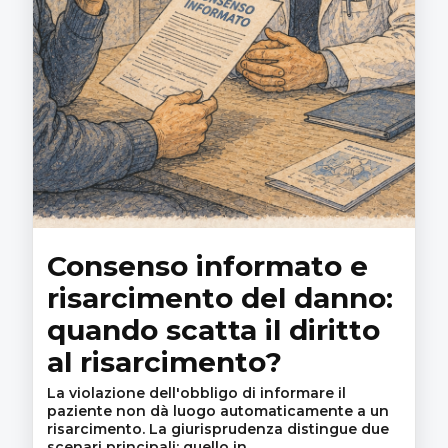
Consenso informato e
risarcimento del danno:
quando scatta il diritto
al risarcimento?
La violazione dell'obbligo di informare il
paziente non dà luogo automaticamente a un
risarcimento. La giurisprudenza distingue due
scenari principali: quello in…